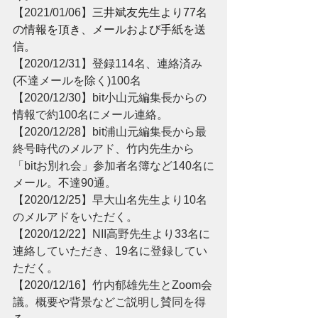
【2021/01/06】
三井斌友先生より77名
の情報を頂き、メールおよび手紙を送
信。
【2020/12/31】登録114名、連絡済み
(不達メールを除く)100名
【2020/12/30】bit小山元編集長からの
情報で約100名にメール連絡。
【2020/12/28】bit浦山元編集長から最
終号時代のメルアド、竹内先生から
「bitお別れ会」参加者名簿など140名に
メール。不達90通。
【2020/12/25】早大山名先生より10名
のメルアドをいただく。
【2020/12/22】NII高野先生より33名に
連絡していただき、19名に登録してい
ただく。
【2020/12/16】竹内郁雄先生とZoom会
議。概要や背景などご説明し賛同を得