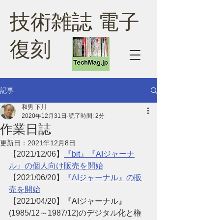
技術雑誌 電子
復刻
記事
和男 下川
2020年12月31日
読了時間: 2分
作業日誌
更新日：
2021年12月8日
【2021/12/06】
『bit』『AIジャーナ
ル』の個人向け販売を開始
【2021/06/20】
『AIジャーナル』の販
売を開始
【2021/04/20】『AIジャーナル』
(1985/12～1987/12)のデジタル化と権