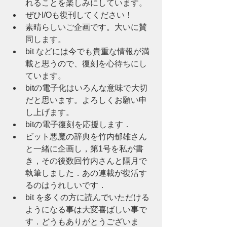
れることを楽しみにしています。
ぜひI/Oも復刊してください！
素晴らしいご企画です。大いに賛
同します。
bit などには今でも貴重な情報が満
載と思うので、復刻を心待ちにし
ています。
bitの電子化はいろんな意味で大切
だと思います。よろしくお願い申
し上げます。
bitの電子復刻を応援します．
ビット悪魔の辞典を竹内郁雄さん
と一緒に企画し，第1号を私が書
き，その後数回竹内さんと隔月で
執筆しました．あの連載が復活す
るのはうれしいです．
bit を多くの方に読んでいただける
ようになる事は大変喜ばしい事で
す．どうもありがとうございま