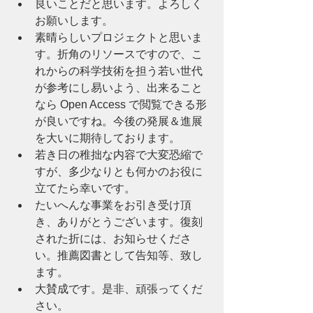
良いことだと思います。よろしく
お願いします。
素晴らしいプロジェクトと思いま
す。折角のリソースですので、こ
れからの科学技術を担う若い世代
が参考にし易いよう、出来ること
なら Open Access で閲覧できる形
が良いですね。今後の発展＆進展
を大いに期待しております。
若き日の稚拙な内容で大変恐縮で
すが、多少なりとも何かのお役に
立てたら幸いです。
たいへんな事業をお引き受け頂
き、ありがとうございます。復刻
された折には、お知らせくださ
い。推薦図書として告知等、致し
ます。
大賛成です。是非、頑張ってくだ
さい。