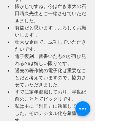
懐かしですね。今は亡き東大の石
田晴久先生とご一緒させていただ
きました。
有益だと思います，よろしくお願
いします．
壮大な企画で、成功していただき
たいです。
電子復刻、昔書いたものが再び見
れるのは嬉しい限りです。
過去の著作物の電子化は重要なこ
とだと考えていますので、協力さ
せていただきました。
すでに定年退職しており、半世紀
前のこととてビックリです。
私は主に『別冊』に執筆していま
した。そのデジタル化を希望しま
す。
bit復刻版の発行を知りました．あ