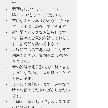
す．
素晴らしい〜です。　Unix 
Magazineもやってください。
有用な企画，ありがとうございま
す．若手にも紹介しておきます．
新年早々ビッグなお知らせです
ね．益々のご繁栄を祈っておりま
す．新時代を築いて下さい．
お役に立つのであれば、どうぞご
利用ください。質問等には対応で
きません。
昔の雑誌が電子形式で閲覧できる
ようになるのは、大変良いことだ
と思います。
よろしくお願いします。進捗など
時々お伝えくださればありがたい
です。
「bit」，懐かしいですね．学生時
代に愛読しました．