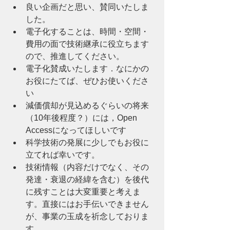
良い企画だと思い、賛同いたしま
した。
電子化することは、時間・空間・
費用の面で技術継承に役立ちます
ので、推進してください。
電子化賛成いたします．なにかの
お役にたてば、ぜひお使いくださ
い
減価償却が見込めるぐらいの将来
（10年後程度？）には，Open 
Accessになってほしいです
科学技術の発展に少しでもお役に
立てれば幸いです。
技術情報（内容だけでなく、その
発達・衰退の経緯を含む）を後代
に残すことは大変重要と考えま
す。直接にはお手伝いできません
が、事業の玉成を祈念しておりま
す。