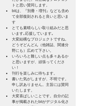
トと思い賛同します。
bitは、『別冊・増刊』なども含め
て全部復刻されると良いと思いま
す
とても素晴らしい取り組みだと思
います｡応援しています｡
大変結構なプロジェクトですね。
どうぞどんどん（他雑誌、関連分
野にも）広めて下さい。
いろいろと難しい点も多々あるか
と思いますが、頑張ってくださ
い！
刊行を楽しみに待ちます。
書いた気がしますが、不明です。
申し訳ありません。主旨には賛同
いたします。
大変喜ばしいことです。自分の記
事が掲載されたbitがデジタル化さ